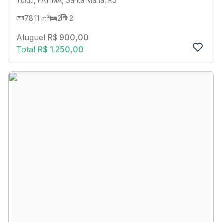
Tuiuti, FATIMA, Santa Maria, RS
78.11 m²
2
2
Aluguel
R$ 900,00
Total
R$ 1.250,00