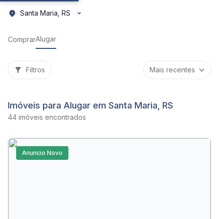
Santa Maria, RS
Alugar
Comprar
Filtros
Imóveis para Alugar em Santa Maria, RS
44 imóveis encontrados
Anuncio Novo