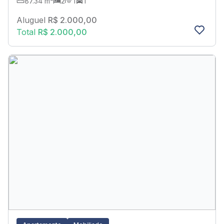
87.34 m²
2
1
1
Aluguel
R$ 2.000,00
Total
R$ 2.000,00