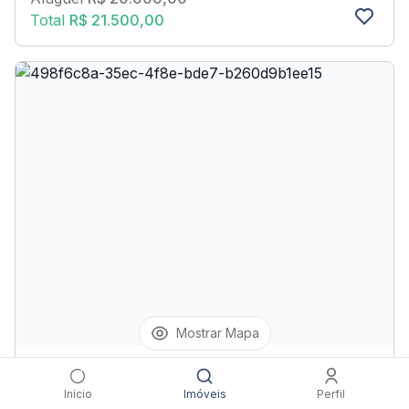
Total
R$ 21.500,00
Mostrar Mapa
Apartamento
Início
Imóveis
Perfil
José Chagas Seixas