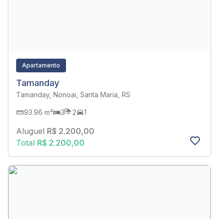
Apartamento
Tamanday
Tamanday, Nonoai, Santa Maria, RS
93.96 m²
3
2
1
Aluguel
R$ 2.200,00
Total
R$ 2.200,00