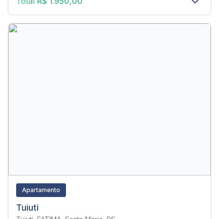
Total
R$ 1.950,00
Apartamento
Tuiuti