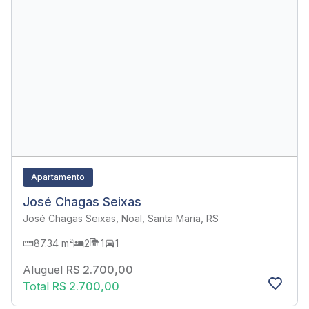
Apartamento
José Chagas Seixas
José Chagas Seixas, Noal, Santa Maria, RS
87.34 m²
2
1
1
Aluguel
R$ 2.700,00
Total
R$ 2.700,00