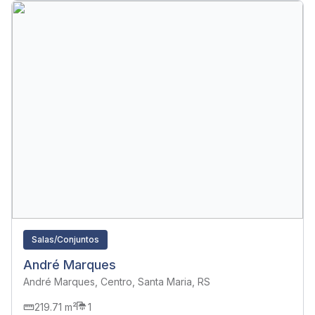
Salas/Conjuntos
André Marques
André Marques, Centro, Santa Maria, RS
219.71 m²
1