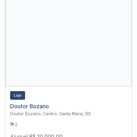
Loja
Doutor Bozano
Doutor Bozano, Centro, Santa Maria, RS
2
Aluguel
R$ 20.000,00