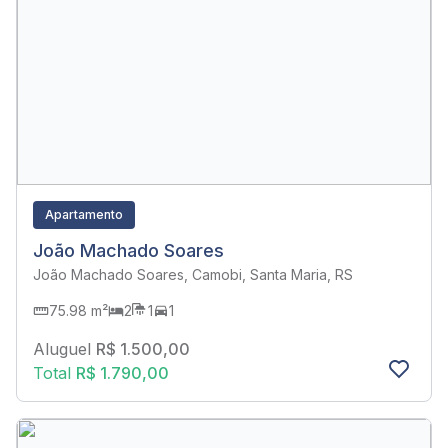
Apartamento
João Machado Soares
João Machado Soares, Camobi, Santa Maria, RS
75.98 m²
2
1
1
Aluguel
R$ 1.500,00
Total
R$ 1.790,00