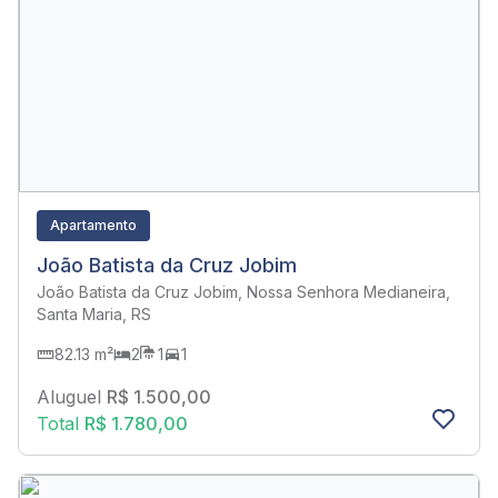
Apartamento
João Batista da Cruz Jobim
João Batista da Cruz Jobim, Nossa Senhora Medianeira,
Santa Maria, RS
82.13 m²
2
1
1
Aluguel
R$ 1.500,00
Total
R$ 1.780,00