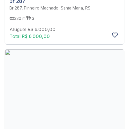
Br 287
Br 287, Pinheiro Machado, Santa Maria, RS
330 m²
3
Aluguel
R$ 6.000,00
Total
R$ 6.000,00