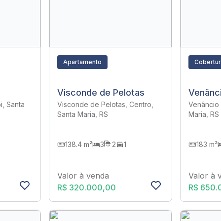
Apartamento
Cobertu
Visconde de Pelotas
Venânci
i, Santa
Visconde de Pelotas, Centro,
Venâncio 
Santa Maria, RS
Maria, RS
138.4 m²
3
2
1
183 m²
Valor à venda
Valor à 
R$ 320.000,00
R$ 650.