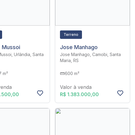
Terreno
o Mussoi
Jose Manhago
ussoi, Urlândia, Santa
Jose Manhago, Camobi, Santa
Maria, RS
7 m²
600 m²
venda
Valor à venda
2.500,00
R$ 1.383.000,00