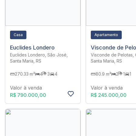
Casa
Apartamento
Euclides Londero
Visconde de Pelo
Euclides Londero, São José,
Visconde de Pelotas, 
Santa Maria, RS
Santa Maria, RS
270.33 m²
4
3
4
80.9 m²
2
1
1
Valor à venda
Valor à venda
R$ 790.000,00
R$ 245.000,00