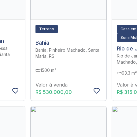
Terreno
Casa em
Semi Mob
nn
Bahia
Rio de 
ossa
Bahia, Pinheiro Machado, Santa
Santa
Rio de Ja
Maria, RS
Machado, 
1500 m²
93.3 m²
Valor à venda
Valor à 
R$ 530.000,00
R$ 315.