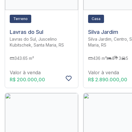
Terreno
Casa
Lavras do Sul
Silva Jardim
Lavras do Sul, Juscelino
Silva Jardim, Centro, 
Kubitschek, Santa Maria, RS
Maria, RS
343.65 m²
436 m²
4
3
5
Valor à venda
Valor à venda
R$ 200.000,00
R$ 2.890.000,00