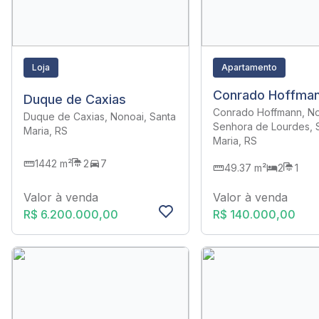
Loja
Apartamento
Conrado Hoffma
Duque de Caxias
Conrado Hoffmann, N
Duque de Caxias, Nonoai, Santa
Senhora de Lourdes, 
Maria, RS
Maria, RS
1442 m²
2
7
49.37 m²
2
1
Valor à venda
Valor à venda
R$ 140.000,00
R$ 6.200.000,00