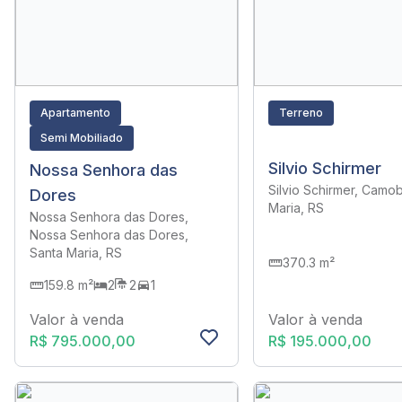
Apartamento
Terreno
Semi Mobiliado
Silvio Schirmer
Nossa Senhora das
Silvio Schirmer, Camob
Dores
Maria, RS
Nossa Senhora das Dores,
Nossa Senhora das Dores,
Santa Maria, RS
370.3 m²
159.8 m²
2
2
1
Valor à venda
Valor à venda
R$ 195.000,00
R$ 795.000,00