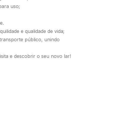
para uso;
e.
uilidade e qualidade de vida;
transporte público, unindo
ta e descobrir o seu novo lar!