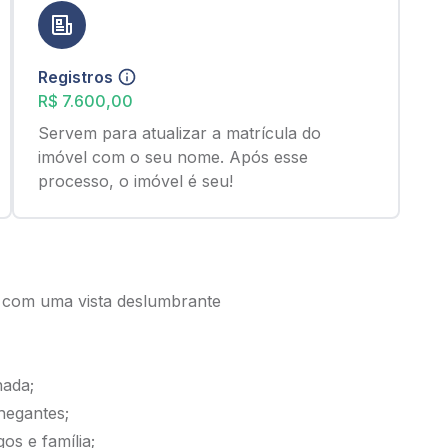
Registros
R$ 7.600,00
Servem para atualizar a matrícula do
imóvel com o seu nome. Após esse
processo, o imóvel é seu!
, com uma vista deslumbrante
nada;
hegantes;
os e família;