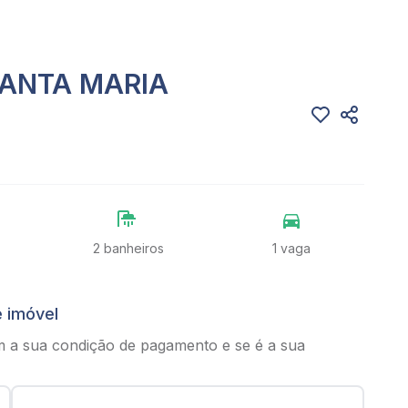
SANTA MARIA
2 banheiros
1 vaga
e imóvel
m a sua condição de pagamento e se é a sua