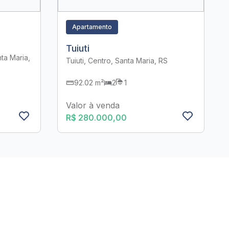
Apartamento
Tuiuti
ta Maria,
Tuiuti, Centro, Santa Maria, RS
92.02 m²
2
1
Valor à venda
R$ 280.000,00