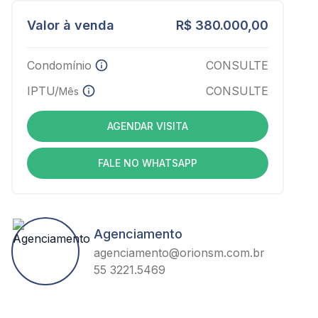
Valor à venda
R$ 380.000,00
Condomínio
CONSULTE
IPTU/
CONSULTE
Mês
AGENDAR VISITA
FALE NO WHATSAPP
Agenciamento
agenciamento@orionsm.com.br
55 3221.5469