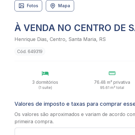
Fotos
Mapa
À VENDA NO CENTRO DE 
Henrique Dias, Centro, Santa Maria, RS
Cód. 649319
3 dormitórios
76.48 m² privativa
(1 suíte)
95.61 m² total
Valores de imposto e taxas para comprar ess
Os valores são aproximados e variam de acordo co
primeira compra.