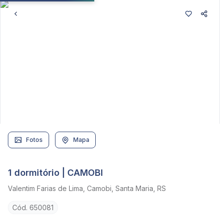
Fotos
Mapa
1 dormitório | CAMOBI
Valentim Farias de Lima, Camobi, Santa Maria, RS
Cód. 650081