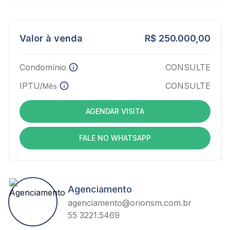
Valor à venda
R$ 250.000,00
Condomínio
CONSULTE
IPTU/
CONSULTE
Mês
AGENDAR VISITA
FALE NO WHATSAPP
Agenciamento
agenciamento@orionsm.com.br
55 3221.5469