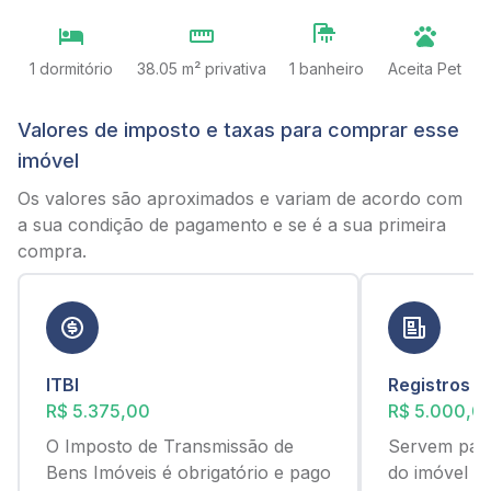
1 dormitório
38.05 m² privativa
1 banheiro
Aceita Pet
Valores de imposto e taxas para comprar esse
imóvel
Os valores são aproximados e variam de acordo com
a sua condição de pagamento e se é a sua primeira
compra.
ITBI
Registros
R$ 5.375,00
R$ 5.000,0
O Imposto de Transmissão de
Servem para
Bens Imóveis é obrigatório e pago
do imóvel c