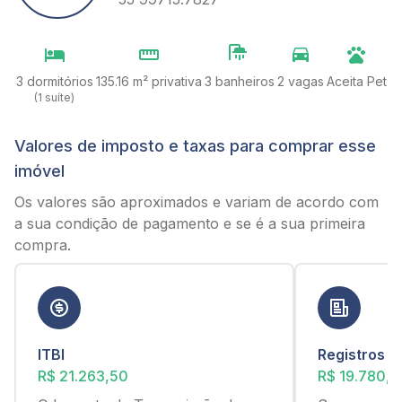
3 dormitórios
135.16 m² privativa
3 banheiros
2 vagas
Aceita Pet
(1 suíte)
Valores de imposto e taxas para comprar esse
imóvel
Os valores são aproximados e variam de acordo com
a sua condição de pagamento e se é a sua primeira
compra.
ITBI
Registros
R$ 21.263,50
R$ 19.780,