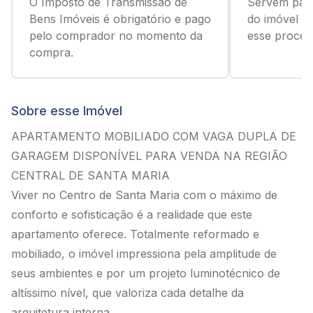
O Imposto de Transmissão de
Servem para
Bens Imóveis é obrigatório e pago
do imóvel c
pelo comprador no momento da
esse process
compra.
Sobre esse Imóvel
APARTAMENTO MOBILIADO COM VAGA DUPLA DE
GARAGEM DISPONÍVEL PARA VENDA NA REGIÃO
CENTRAL DE SANTA MARIA
Viver no Centro de Santa Maria com o máximo de
conforto e sofisticação é a realidade que este
apartamento oferece. Totalmente reformado e
mobiliado, o imóvel impressiona pela amplitude de
seus ambientes e por um projeto luminotécnico de
altíssimo nível, que valoriza cada detalhe da
arquitetura interna.