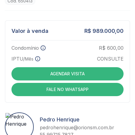
Cód. 650413
Valor à venda
R$ 989.000,00
Condomínio
R$ 600,00
IPTU/
CONSULTE
Mês
AGENDAR VISITA
FALE NO WHATSAPP
Pedro Henrique
pedrohenrique@orionsm.com.br
55 99715.7827