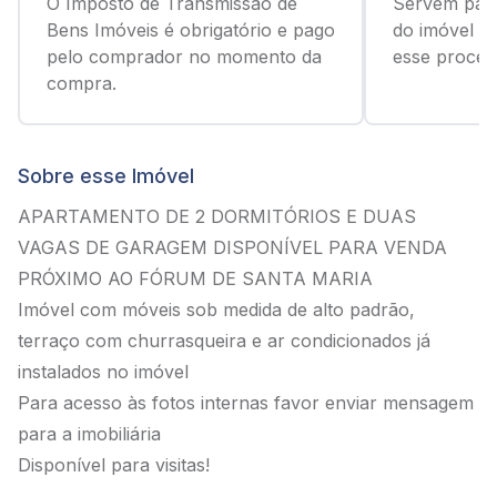
O Imposto de Transmissão de
Servem para
Bens Imóveis é obrigatório e pago
do imóvel c
pelo comprador no momento da
esse process
compra.
Sobre esse Imóvel
APARTAMENTO DE 2 DORMITÓRIOS E DUAS
VAGAS DE GARAGEM DISPONÍVEL PARA VENDA
PRÓXIMO AO FÓRUM DE SANTA MARIA
Imóvel com móveis sob medida de alto padrão,
terraço com churrasqueira e ar condicionados já
instalados no imóvel
Para acesso às fotos internas favor enviar mensagem
para a imobiliária
Disponível para visitas!