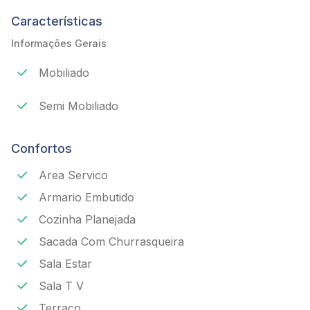
Características
Informações Gerais
Mobiliado
Semi Mobiliado
Confortos
Area Servico
Armario Embutido
Cozinha Planejada
Sacada Com Churrasqueira
Sala Estar
Sala T V
Terraco