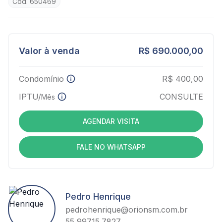
Cód. 650469
Valor à venda
R$ 690.000,00
Condomínio
R$ 400,00
IPTU/
CONSULTE
Mês
AGENDAR VISITA
FALE NO WHATSAPP
Pedro Henrique
pedrohenrique@orionsm.com.br
55 99715.7827