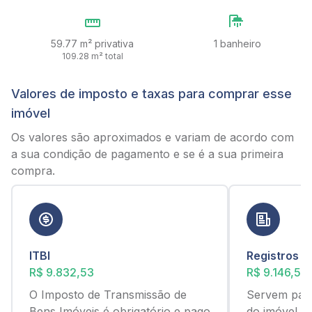
59.77 m² privativa
1 banheiro
109.28 m² total
Valores de imposto e taxas para comprar esse
imóvel
Os valores são aproximados e variam de acordo com
a sua condição de pagamento e se é a sua primeira
compra.
ITBI
Registros
R$ 9.832,53
R$ 9.146,54
O Imposto de Transmissão de
Servem para
Bens Imóveis é obrigatório e pago
do imóvel c