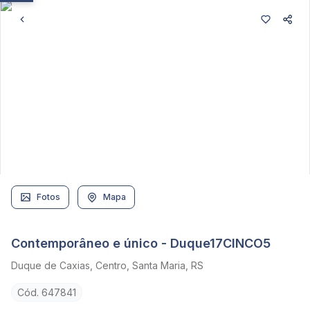
Fotos
Mapa
Contemporâneo e único - Duque17CINCO5
Duque de Caxias, Centro, Santa Maria, RS
Cód. 647841