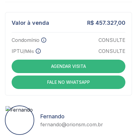
Valor à venda
R$ 457.327,00
Condomínio
CONSULTE
IPTU/
CONSULTE
Mês
AGENDAR VISITA
FALE NO WHATSAPP
Fernando
fernando@orionsm.com.br