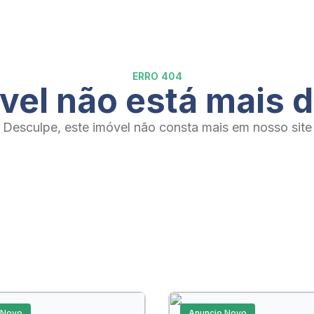
ERRO 404
vel não está mais d
Desculpe, este imóvel não consta mais em nosso site
 Novo
Anuncio Novo