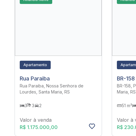
Apartamento
Apartam
Rua Paraiba
BR-158
Rua Paraiba, Nossa Senhora de
BR-158, 
Lourdes, Santa Maria, RS
Maria, RS
3
3
2
51 m²
Valor à venda
Valor à
R$ 1.175.000,00
R$ 230