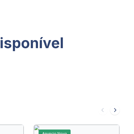
isponível
Anuncio Novo