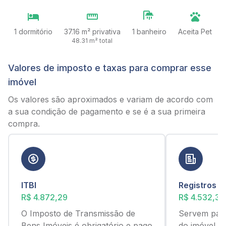
1 dormitório
37.16 m² privativa
1 banheiro
Aceita Pet
48.31 m² total
Valores de imposto e taxas para comprar esse
imóvel
Os valores são aproximados e variam de acordo com
a sua condição de pagamento e se é a sua primeira
compra.
ITBI
Registros
R$ 4.872,29
R$ 4.532,36
O Imposto de Transmissão de
Servem para
Bens Imóveis é obrigatório e pago
do imóvel c