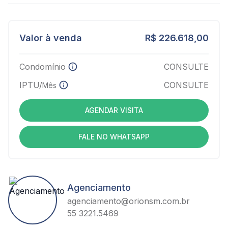
Valor à venda
R$ 226.618,00
Condomínio
CONSULTE
IPTU/
CONSULTE
Mês
AGENDAR VISITA
FALE NO WHATSAPP
Agenciamento
agenciamento@orionsm.com.br
55 3221.5469