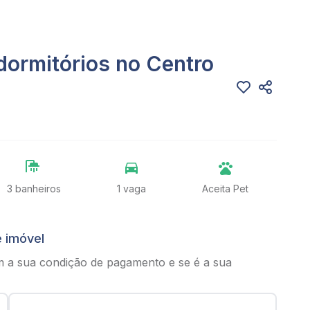
dormitórios no Centro
3 banheiros
1 vaga
Aceita Pet
e imóvel
m a sua condição de pagamento e se é a sua