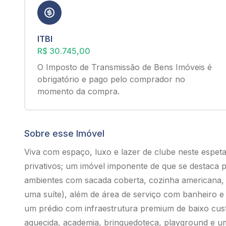
ITBI
R$ 30.745,00
O Imposto de Transmissão de Bens Imóveis é
obrigatório e pago pelo comprador no
momento da compra.
Sobre esse Imóvel
Viva com espaço, luxo e lazer de clube neste espe
privativos; um imóvel imponente de que se destaca 
ambientes com sacada coberta, cozinha americana, 
uma suíte), além de área de serviço com banheiro 
um prédio com infraestrutura premium de baixo cust
aquecida, academia, brinquedoteca, playground e um