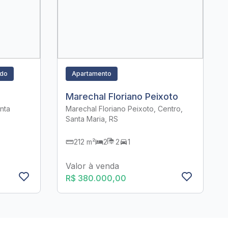
ado
Apartamento
Marechal Floriano Peixoto
nta
Marechal Floriano Peixoto, Centro,
Santa Maria, RS
212 m²
2
2
1
Valor à venda
R$ 380.000,00