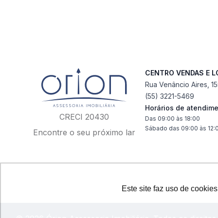
CENTRO VENDAS E 
Rua Venâncio Aires, 1
(55) 3221-5469
Horários de atendim
CRECI 20430
Das 09:00 às 18:00
Sábado das 09:00 às 12:
Encontre o seu próximo lar
Este site faz uso de cookie
Este site faz uso de cookie