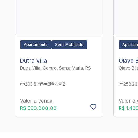
Apartamento
Semi Mobiliado
Apartam
Dutra Villa
Olavo B
Dutra Villa, Centro, Santa Maria, RS
Olavo Bil
203.6 m²
3
4
2
258.26
Valor à venda
Valor à
R$ 590.000,00
R$ 1.43