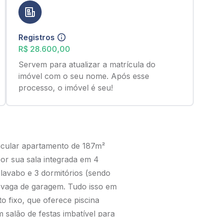
Registros
R$ 28.600,00
Servem para atualizar a matrícula do
imóvel com o seu nome. Após esse
processo, o imóvel é seu!
tacular apartamento de 187m²
por sua sala integrada em 4
lavabo e 3 dormitórios (sendo
e vaga de garagem. Tudo isso em
o fixo, que oferece piscina
 salão de festas imbatível para