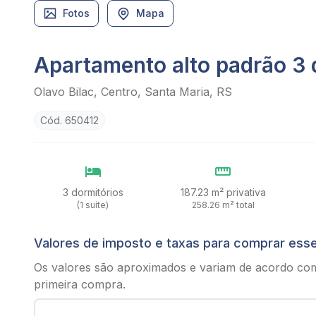
Fotos
Mapa
Apartamento alto padrão 3 
Olavo Bilac, Centro, Santa Maria, RS
Cód. 650412
3 dormitórios
187.23 m² privativa
(1 suíte)
258.26 m² total
Valores de imposto e taxas para comprar ess
Os valores são aproximados e variam de acordo co
primeira compra.