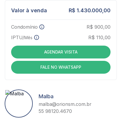
Valor à venda
R$ 1.430.000,00
Condomínio
R$ 900,00
IPTU/
R$ 110,00
Mês
AGENDAR VISITA
FALE NO WHATSAPP
Malba
malba@orionsm.com.br
55 98120.4670