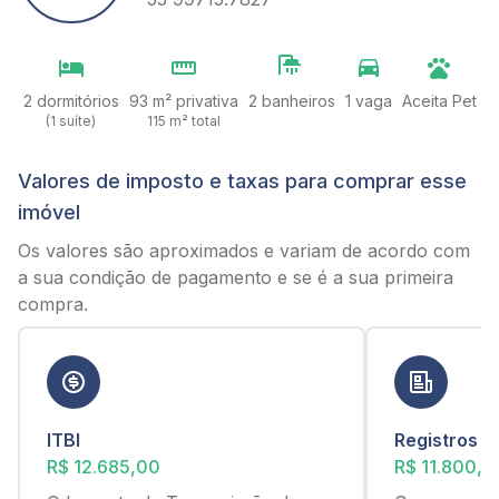
2 dormitórios
93 m² privativa
2 banheiros
1 vaga
Aceita Pet
(1 suíte)
115 m² total
Valores de imposto e taxas para comprar esse
imóvel
Os valores são aproximados e variam de acordo com
a sua condição de pagamento e se é a sua primeira
compra.
ITBI
Registros
R$ 12.685,00
R$ 11.800,0