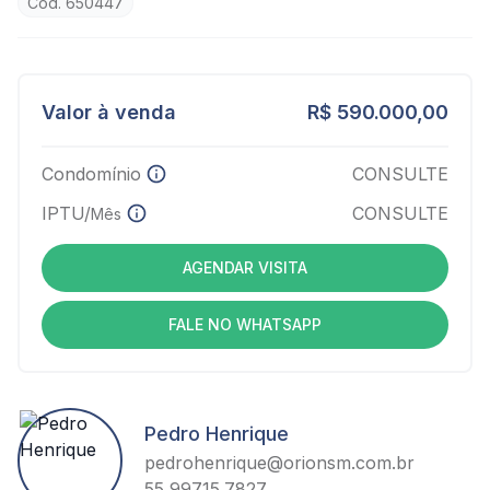
Cód. 650447
Valor à venda
R$ 590.000,00
Condomínio
CONSULTE
IPTU/
CONSULTE
Mês
AGENDAR VISITA
FALE NO WHATSAPP
Pedro Henrique
pedrohenrique@orionsm.com.br
55 99715.7827