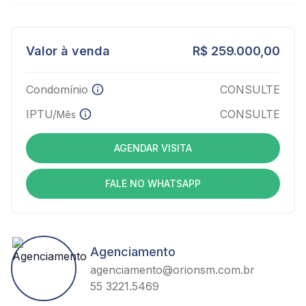
Valor à venda
R$ 259.000,00
Condomínio
CONSULTE
IPTU/
CONSULTE
Mês
AGENDAR VISITA
FALE NO WHATSAPP
Agenciamento
agenciamento@orionsm.com.br
55 3221.5469