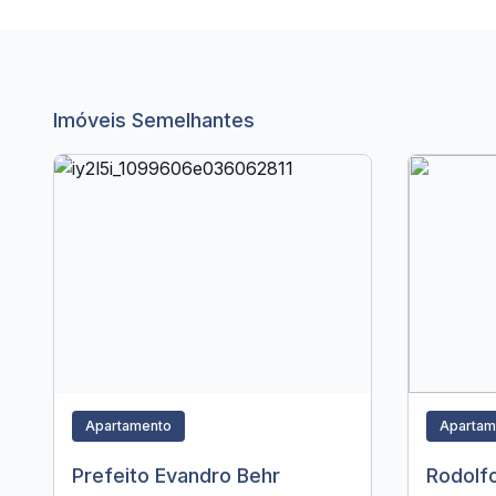
Imóveis Semelhantes
Apartamento
Apartam
Prefeito Evandro Behr
Rodolf