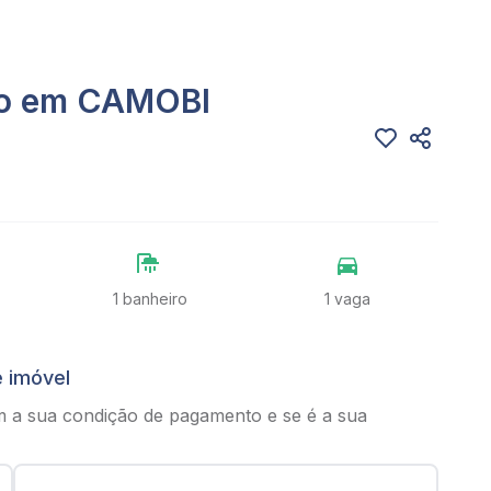
do em CAMOBI
1 banheiro
1 vaga
e imóvel
m a sua condição de pagamento e se é a sua