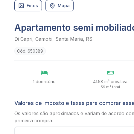
Fotos
Mapa
Apartamento semi mobilia
Di Capri, Camobi, Santa Maria, RS
Cód. 650389
1 dormitório
41.58 m² privativa
59 m² total
Valores de imposto e taxas para comprar ess
Os valores são aproximados e variam de acordo co
primeira compra.