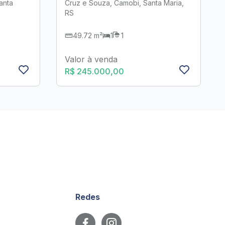
anta
Cruz e Souza, Camobi, Santa Maria,
RS
49.72 m²
1
1
Valor à venda
R$ 245.000,00
Redes