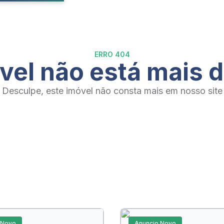
ERRO 404
vel não está mais d
Desculpe, este imóvel não consta mais em nosso site
 Novo
Anuncio Novo