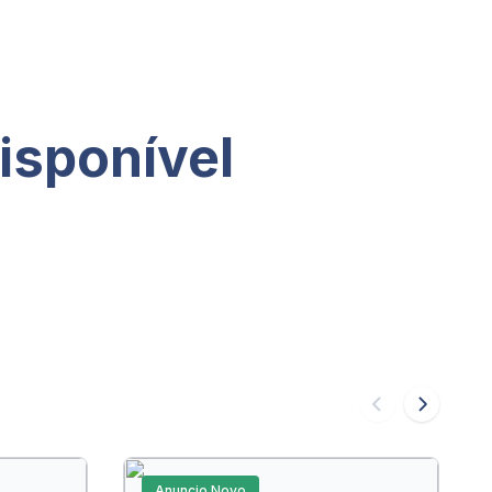
isponível
Anuncio Novo