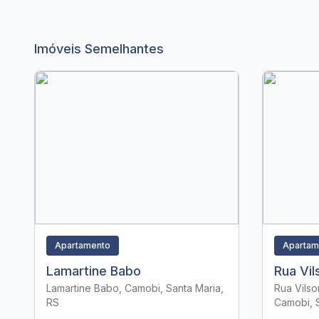
Imóveis Semelhantes
Apartamento
Apartam
Lamartine Babo
Rua Vi
Lamartine Babo, Camobi, Santa Maria,
Rua Vilso
RS
Camobi, S