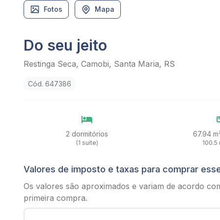
Fotos
Mapa
Do seu jeito
Restinga Seca, Camobi, Santa Maria, RS
Cód. 647386
2 dormitórios
67.94 m²
(1 suíte)
100.5 
Valores de imposto e taxas para comprar ess
Os valores são aproximados e variam de acordo co
primeira compra.