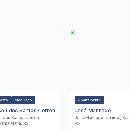
ento
Mobiliado
Apartamento
lson dos Santos Correa
José Manhago
n dos Santos Correa,
José Manhago, Camobi, Sant
anta Maria, RS
RS