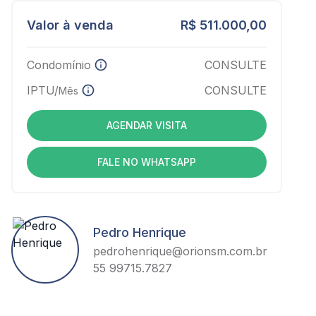
Valor à venda
R$ 511.000,00
Condomínio
CONSULTE
IPTU/
CONSULTE
Mês
AGENDAR VISITA
FALE NO WHATSAPP
Pedro Henrique
pedrohenrique@orionsm.com.br
55 99715.7827