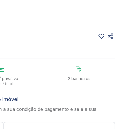
 privativa
2 banheiros
m² total
e imóvel
m a sua condição de pagamento e se é a sua