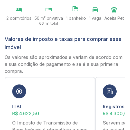
2 dormitórios
50 m² privativa
1 banheiro
1 vaga
Aceita Pet
66 m² total
Valores de imposto e taxas para comprar esse
imóvel
Os valores são aproximados e variam de acordo com
a sua condição de pagamento e se é a sua primeira
compra.
ITBI
Registros
R$ 4.622,50
R$ 4.300,0
O Imposto de Transmissão de
Servem para
Bens Imóveis é obrigatório e pago
do imóvel c