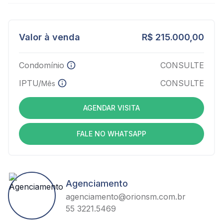
Valor à venda
R$ 215.000,00
Condomínio
CONSULTE
IPTU/
CONSULTE
Mês
AGENDAR VISITA
FALE NO WHATSAPP
Agenciamento
agenciamento@orionsm.com.br
55 3221.5469