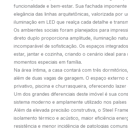
funcionalidade e bem-estar. Sua fachada imponente 
elegância das linhas arquitetônicas, valorizada por u
iluminação em LED que realça cada detalhe e transm
Os ambientes sociais foram planejados para impressi
direto duplo proporciona amplitude, iluminação na
incomparável de sofisticação. Os espaços integra
estar, jantar e cozinha, criando o cenário ideal par
momentos especiais em família.
Na área íntima, a casa contará com três dormitórios
além de duas vagas de garagem. O espaço externo 
privativo, piscina e churrasqueira, oferecendo lazer
Um dos grandes diferenciais deste imóvel é sua co
sistema moderno e amplamente utilizado nos países
Além da elevada precisão construtiva, o Steel Fram
isolamento térmico e acústico, maior eficiência energé
resistência e menor incidência de patologias comun