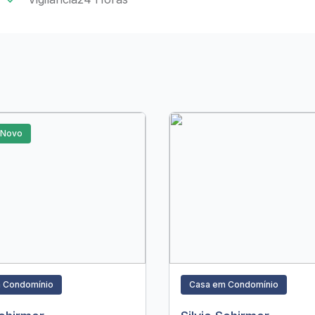
 Novo
 Condomínio
Casa em Condomínio