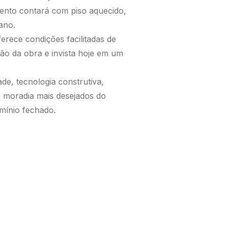
mento contará com piso aquecido,
ano.
erece condições facilitadas de
ão da obra e invista hoje em um
e, tecnologia construtiva,
e moradia mais desejados do
mínio fechado.