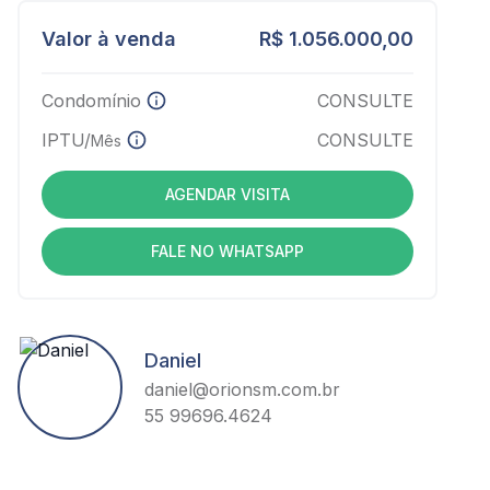
Valor à venda
R$ 1.056.000,00
Condomínio
CONSULTE
IPTU/
CONSULTE
Mês
AGENDAR VISITA
FALE NO WHATSAPP
Daniel
daniel@orionsm.com.br
55 99696.4624