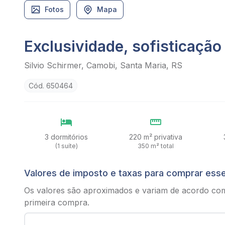
Fotos
Mapa
Exclusividade, sofisticação
Silvio Schirmer, Camobi, Santa Maria, RS
Cód. 650464
3 dormitórios
220 m² privativa
(1 suíte)
350 m² total
Valores de imposto e taxas para comprar ess
Os valores são aproximados e variam de acordo co
primeira compra.