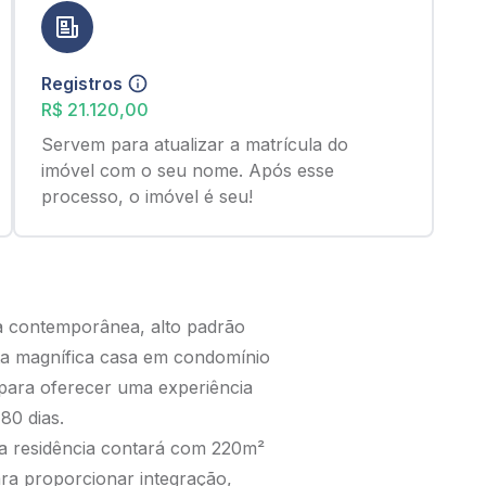
Registros
R$ 21.120,00
Servem para atualizar a matrícula do
imóvel com o seu nome. Após esse
processo, o imóvel é seu!
ra contemporânea, alto padrão
sta magnífica casa em condomínio
 para oferecer uma experiência
80 dias.
a residência contará com 220m²
para proporcionar integração,