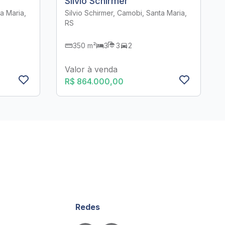
Silvio Schirmer
a Maria,
Silvio Schirmer, Camobi, Santa Maria,
RS
350 m²
3
3
2
Valor à venda
R$ 864.000,00
Redes