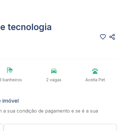
 e tecnologia
3 banheiros
2 vagas
Aceita Pet
e imóvel
m a sua condição de pagamento e se é a sua