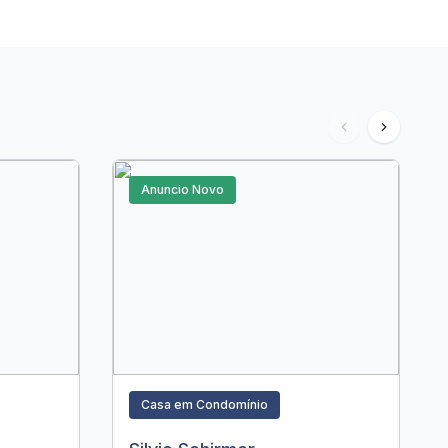
Anuncio Novo
Casa em Condomínio