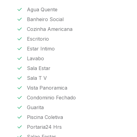
Agua Quente
Banheiro Social
Cozinha Americana
Escritorio
Estar Intimo
Lavabo
Sala Estar
Sala T V
Vista Panoramica
Condominio Fechado
Guarita
Piscina Coletiva
Portaria24 Hrs
Salao Festas