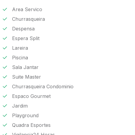
Area Servico
Churrasqueira
Despensa
Espera Split
Lareira
Piscina
Sala Jantar
Suite Master
Churrasqueira Condominio
Espaco Gourmet
Jardim
Playground
Quadra Esportes
Vigilancia24 Horas