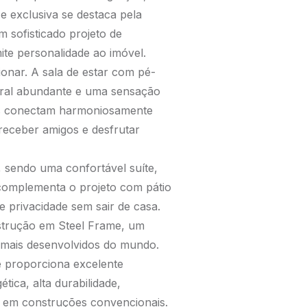
e exclusiva se destaca pela
m sofisticado projeto de
ite personalidade ao imóvel.
onar. A sala de estar com pé-
tural abundante e uma sensação
dos conectam harmoniosamente
a receber amigos e desfrutar
, sendo uma confortável suíte,
complementa o projeto com pátio
 e privacidade sem sair de casa.
nstrução em Steel Frame, um
 mais desenvolvidos do mundo.
e proporciona excelente
tica, alta durabilidade,
s em construções convencionais.