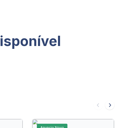
isponível
Anuncio Novo