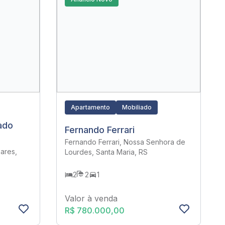
Apartamento
Mobiliado
ado
Fernando Ferrari
Fernando Ferrari, Nossa Senhora de
ares,
Lourdes, Santa Maria, RS
2
2
1
Valor à venda
R$ 780.000,00