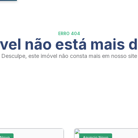
ERRO 404
vel não está mais d
Desculpe, este imóvel não consta mais em nosso site
 Novo
Anuncio Novo