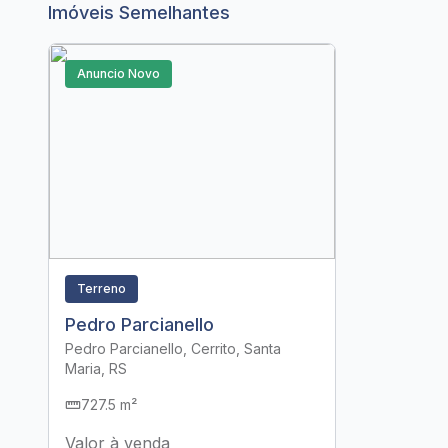
Imóveis Semelhantes
Anuncio Novo
Terreno
Pedro Parcianello
Pedro Parcianello, Cerrito, Santa
Maria, RS
727.5 m²
Valor à venda