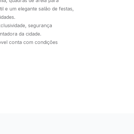
ia, quadras de areia para
til e um elegante salão de festas,
idades.
clusividade, segurança
ntadora da cidade.
móvel conta com condições