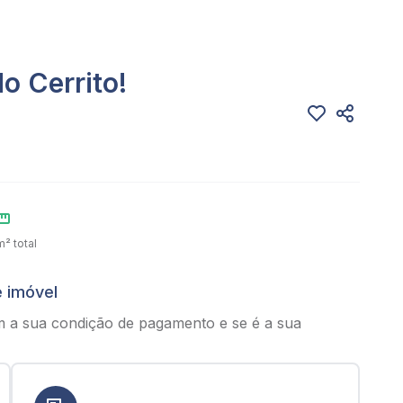
o Cerrito!
² total
e imóvel
m a sua condição de pagamento e se é a sua