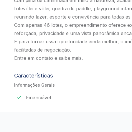
com pista de caminhada em meio à natureza, academ
futevôlei e vôlei, quadra de paddle, playground infan
reunindo lazer, esporte e convivência para todas as 
Com apenas 46 lotes, o empreendimento oferece ex
reforçada, privacidade e uma vista panorâmica enca
E para tornar essa oportunidade ainda melhor, o i
facilitadas de negociação.
Entre em contato e saiba mais.
Características
Informações Gerais
Financiável