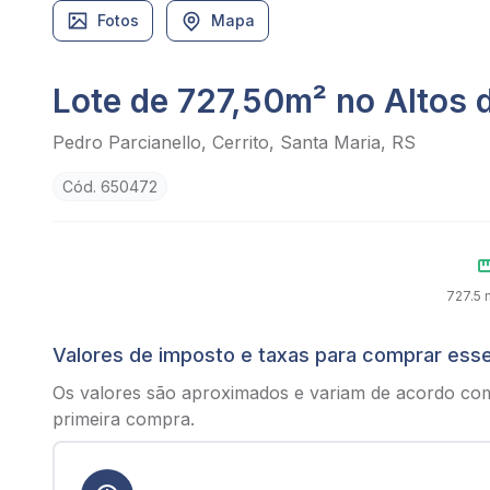
Fotos
Mapa
Lote de 727,50m² no Altos d
Pedro Parcianello, Cerrito, Santa Maria, RS
Cód. 650472
727.5 m
Valores de imposto e taxas para comprar ess
Os valores são aproximados e variam de acordo co
primeira compra.