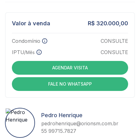
Valor à venda
R$ 320.000,00
Condomínio
CONSULTE
IPTU/
CONSULTE
Mês
AGENDAR VISITA
FALE NO WHATSAPP
Pedro Henrique
pedrohenrique@orionsm.com.br
55 99715.7827