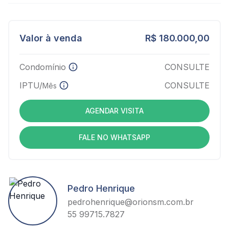
Valor à venda
R$ 180.000,00
Condomínio
CONSULTE
IPTU/
CONSULTE
Mês
AGENDAR VISITA
FALE NO WHATSAPP
Pedro Henrique
pedrohenrique@orionsm.com.br
55 99715.7827