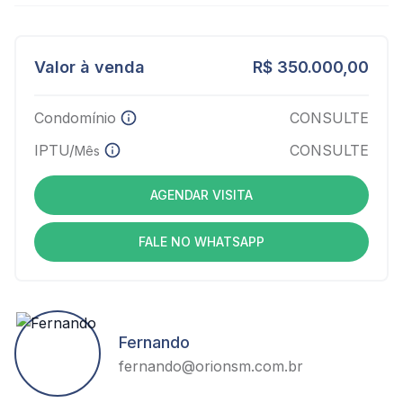
Valor à venda
R$ 350.000,00
Condomínio
CONSULTE
IPTU/
CONSULTE
Mês
AGENDAR VISITA
FALE NO WHATSAPP
Fernando
fernando@orionsm.com.br