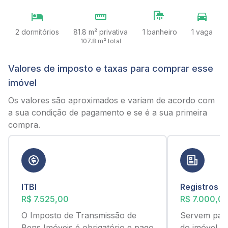
2 dormitórios
81.8 m² privativa
1 banheiro
1 vaga
107.8 m² total
Valores de imposto e taxas para comprar esse
imóvel
Os valores são aproximados e variam de acordo com
a sua condição de pagamento e se é a sua primeira
compra.
ITBI
Registros
R$ 7.525,00
R$ 7.000,0
O Imposto de Transmissão de
Servem para
Bens Imóveis é obrigatório e pago
do imóvel c