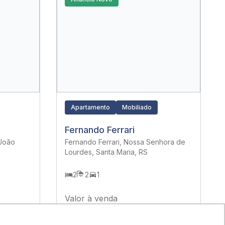
Apartamento
Mobiliado
Fernando Ferrari
 João
Fernando Ferrari, Nossa Senhora de
Lourdes, Santa Maria, RS
2
2
1
Valor à venda
R$ 780.000,00