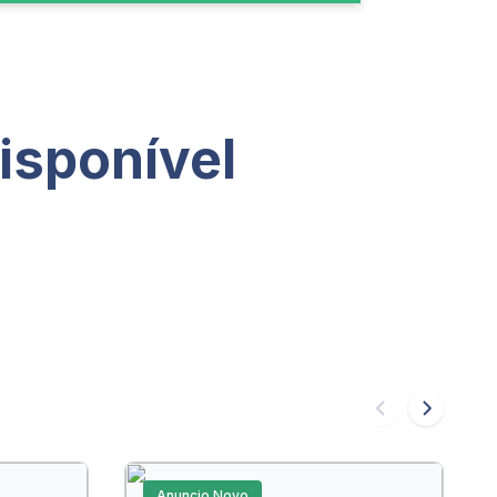
isponível
Anuncio Novo