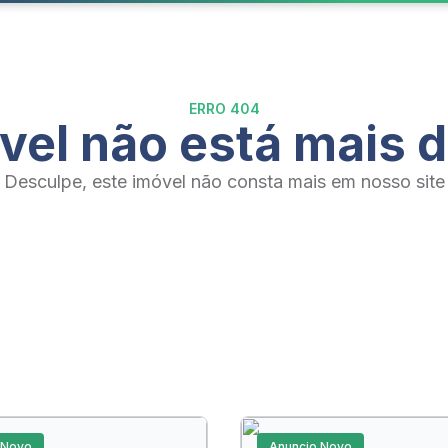
ERRO 404
vel não está mais d
Desculpe, este imóvel não consta mais em nosso site
 Novo
Anuncio Novo